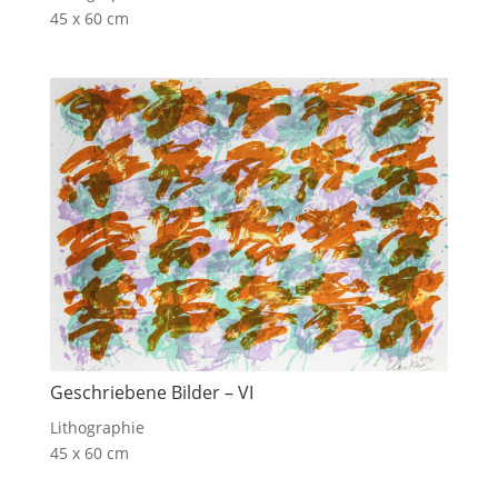
45 x 60 cm
Geschriebene Bilder – VI
Lithographie
45 x 60 cm