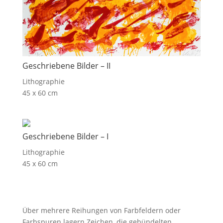
Geschriebene Bilder – II
Lithographie
45 x 60 cm
Geschriebene Bilder – I
Lithographie
45 x 60 cm
Über mehrere Reihungen von Farbfeldern oder
Farbspuren lagern Zeichen, die gebündelten