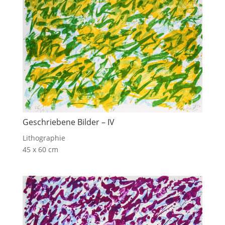
Geschriebene Bilder – IV
Lithographie
45 x 60 cm