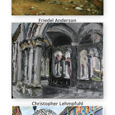
Friedel Anderson
Christopher Lehmpfuhl