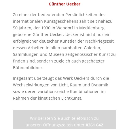
Günther Uecker
Zu einer der bedeutenden Persönlichkeiten des
internationalen Kunstgeschehens zählt seit nahezu
50 Jahren, der 1930 in Wendorf in Mecklenburg
geborene Günther Uecker. Uecker ist nicht nur ein
erfolgreicher deutscher Künstler der Nachkriegszeit,
dessen Arbeiten in allen namhaften Galerien,
Sammlungen und Museen zeitgenössischer Kunst zu
finden sind, sondern zugleich auch geschätzter
Bühnenbildner.
Insgesamt überzeugt das Werk Ueckers durch die
Wechselwirkungen von Licht, Raum und Dynamik
sowie deren variationsreiche Kombinationen im
Rahmen der kinetischen Lichtkunst.
Wir beraten Sie auch telefonisch zu
unseren Öffnungszeiten unter
0361 642