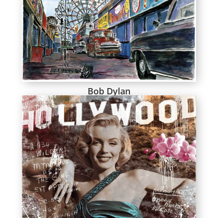
Bob Dylan