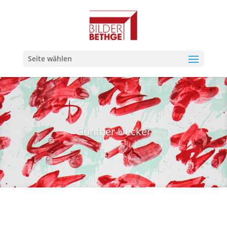
Seite wählen
Günther Uecker