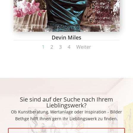
Devin Miles
1
2
3
4
Weiter
Sie sind auf der Suche nach Ihrem
Lieblingswerk?
Ob Kunstberatung, Wertanlage oder Inspiration - Bilder
Bethge hilft Ihnen gern ihr Lieblingswerk zu finden.