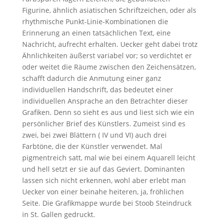
Figurine, ähnlich asiatischen Schriftzeichen, oder als
rhythmische Punkt-Linie-Kombinationen die
Erinnerung an einen tatsächlichen Text, eine
Nachricht, aufrecht erhalten. Uecker geht dabei trotz
Ähnlichkeiten äußerst variabel vor; so verdichtet er
oder weitet die Räume zwischen den Zeichensätzen,
schafft dadurch die Anmutung einer ganz
individuellen Handschrift, das bedeutet einer
individuellen Ansprache an den Betrachter dieser
Grafiken. Denn so sieht es aus und liest sich wie ein
persönlicher Brief des Künstlers. Zumeist sind es
zwei, bei zwei Blättern ( IV und VI) auch drei
Farbtöne, die der Künstler verwendet. Mal
pigmentreich satt, mal wie bei einem Aquarell leicht
und hell setzt er sie auf das Geviert. Dominanten
lassen sich nicht erkennen, wohl aber erlebt man
Uecker von einer beinahe heiteren, ja, fröhlichen
Seite. Die Grafikmappe wurde bei Stoob Steindruck
in St. Gallen gedruckt.