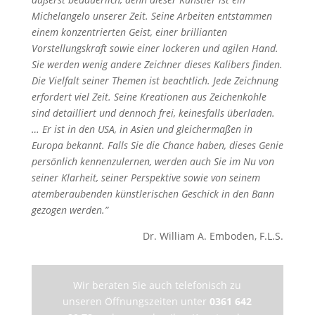
Michelangelo unserer Zeit. Seine Arbeiten entstammen
einem konzentrierten Geist, einer brillianten
Vorstellungskraft sowie einer lockeren und agilen Hand.
Sie werden wenig andere Zeichner dieses Kalibers finden.
Die Vielfalt seiner Themen ist beachtlich. Jede Zeichnung
erfordert viel Zeit. Seine Kreationen aus Zeichenkohle
sind detailliert und dennoch frei, keinesfalls überladen.
… Er ist in den USA, in Asien und gleichermaßen in
Europa bekannt. Falls Sie die Chance haben, dieses Genie
persönlich kennenzulernen, werden auch Sie im Nu von
seiner Klarheit, seiner Perspektive sowie von seinem
atemberaubenden künstlerischen Geschick in den Bann
gezogen werden.”
Dr. William A. Emboden, F.L.S.
Wir beraten Sie auch telefonisch zu
unseren Öffnungszeiten unter
0361 642