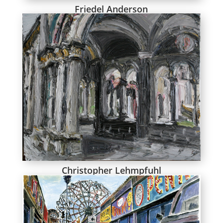
Friedel Anderson
Christopher Lehmpfuhl