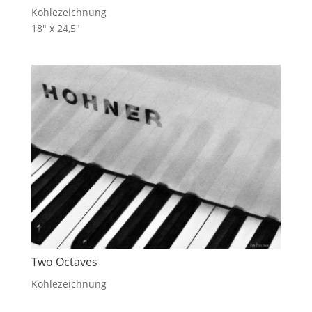
Kohlezeichnung
18″ x 24,5″
Two Octaves
Kohlezeichnung