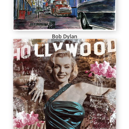
Bob Dylan