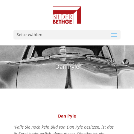
Seite wählen
Dan Pyle
Dan Pyle
“Falls Sie noch kein Bild von Dan Pyle besitzen, ist das
äußerst bedauerlich, denn dieser Künstler ist ein